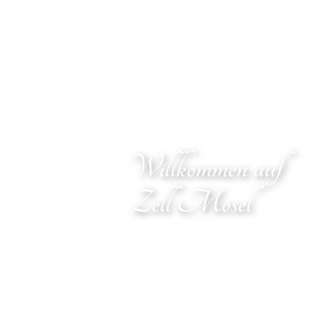
Willkommen auf
Zell Mosel