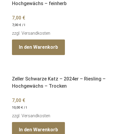
Hochgewächs – feinherb
7,00
€
7,00
€
/
l
zzgl.
Versandkosten
In den Warenkorb
Zeller Schwarze Katz – 2024er – Riesling –
Hochgewächs – Trocken
7,00
€
10,00
€
/
l
zzgl.
Versandkosten
In den Warenkorb