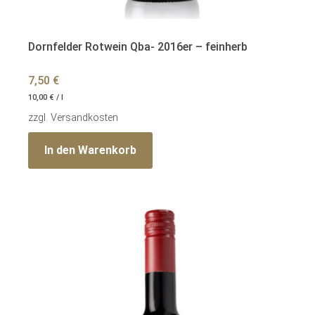
Dornfelder Rotwein Qba- 2016er – feinherb
7,50
€
10,00
€
/
l
zzgl.
Versandkosten
In den Warenkorb