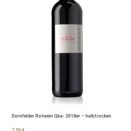
Dornfelder Rotwein Qba- 2018er – halbtrocken
7,50
€