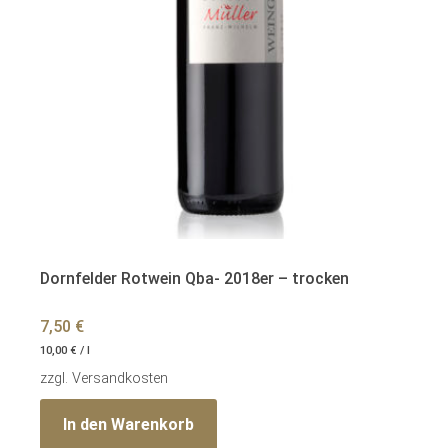
Dornfelder Rotwein Qba- 2018er – trocken
7,50
€
10,00
€
/
l
zzgl.
Versandkosten
In den Warenkorb