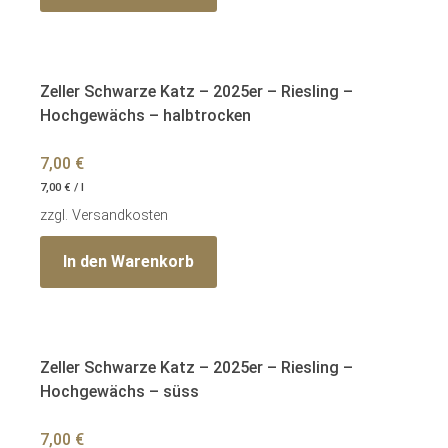
Zeller Schwarze Katz – 2025er – Riesling –
Hochgewächs – halbtrocken
7,00
€
7,00
€
/
l
zzgl.
Versandkosten
In den Warenkorb
Zeller Schwarze Katz – 2025er – Riesling –
Hochgewächs – süss
7,00
€