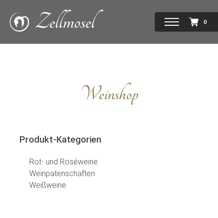
Zellmosel
0
Weinshop
Produkt-Kategorien
Rot- und Roséweine
Weinpatenschaften
Weißweine