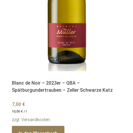
Blanc de Noir – 2023er – QBA –
Spätburgundertrauben – Zeller Schwarze Katz
7,00
€
10,00
€
/
l
zzgl.
Versandkosten