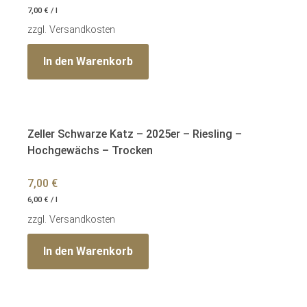
7,00
€
/
l
zzgl.
Versandkosten
In den Warenkorb
Zeller Schwarze Katz – 2025er – Riesling –
Hochgewächs – Trocken
7,00
€
6,00
€
/
l
zzgl.
Versandkosten
In den Warenkorb