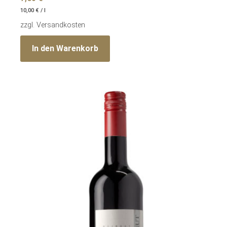
10,00
€
/
l
zzgl.
Versandkosten
In den Warenkorb