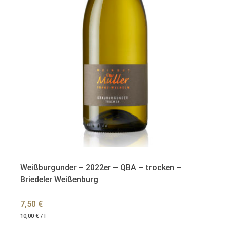
Weißburgunder – 2022er – QBA – trocken –
Briedeler Weißenburg
7,50
€
10,00
€
/
l