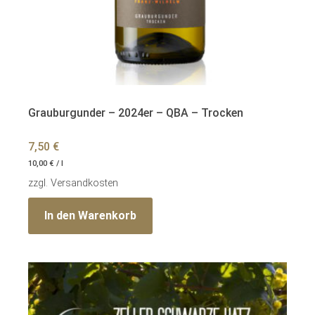
Grauburgunder – 2024er – QBA – Trocken
7,50
€
10,00
€
/
l
zzgl.
Versandkosten
In den Warenkorb